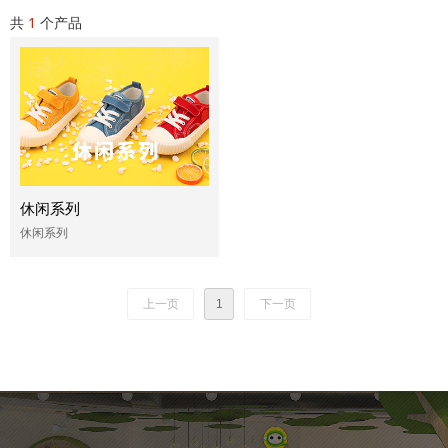
共
1
个产品
休闲系列
休闲系列
上一页
1
下一页