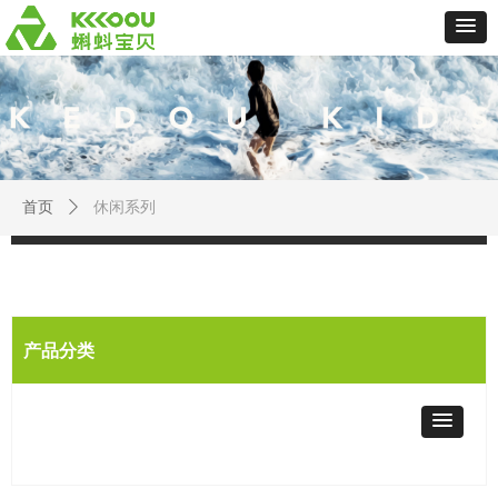
休闲系列
首页
ꄲ
产品分类