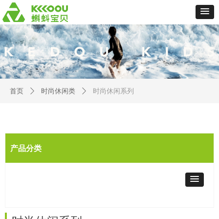
首页
ꄲ
时尚休闲类
ꄲ
时尚休闲系列
产品分类