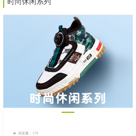
时尚休闲系列
浏览量：
179
넶